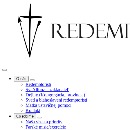
O nás
Redemptoristi
Sv. Alfonz – zakladateľ
Dejiny (Kongregácia, provincia)
Svätí a blahoslavení redemptoristi
Matka ustavičnej pomoci
Kontakt
Čo robíme
Naša vízia a priority
Farské misie/exercície