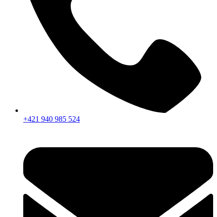
+421 940 985 524