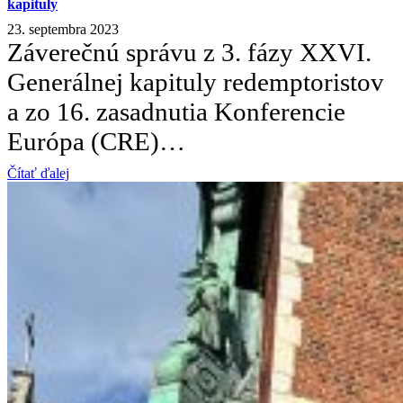
kapituly
23. septembra 2023
Záverečnú správu z 3. fázy XXVI.
Generálnej kapituly redemptoristov
a zo 16. zasadnutia Konferencie
Európa (CRE)…
Čítať ďalej