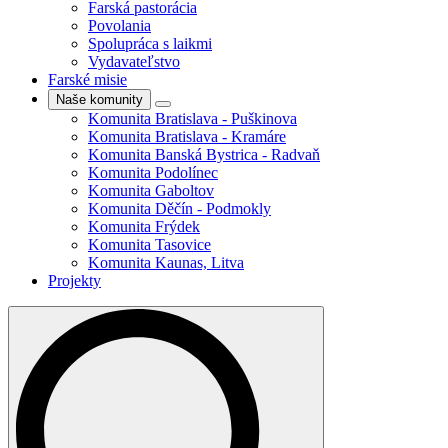
Farská pastorácia
Povolania
Spolupráca s laikmi
Vydavateľstvo
Farské misie
Naše komunity
Komunita Bratislava - Puškinova
Komunita Bratislava - Kramáre
Komunita Banská Bystrica - Radvaň
Komunita Podolínec
Komunita Gaboltov
Komunita Děčín - Podmokly
Komunita Frýdek
Komunita Tasovice
Komunita Kaunas, Litva
Projekty