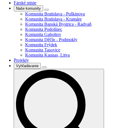
Farské misie
Naše komunity
Komunita Bratislava - Puškinova
Komunita Bratislava - Kramáre
Komunita Banská Bystrica - Radvaň
Komunita Podolínec
Komunita Gaboltov
Komunita Děčín - Podmokly
Komunita Frýdek
Komunita Tasovice
Komunita Kaunas, Litva
Projekty
Vyhľadávanie
Search
for: