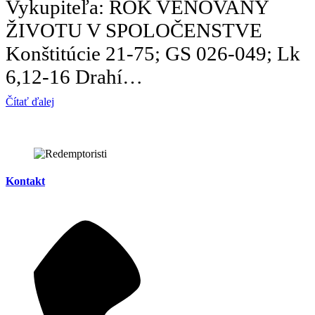
Vykupiteľa: ROK VENOVANÝ
ŽIVOTU V SPOLOČENSTVE
Konštitúcie 21-75; GS 026-049; Lk
6,12-16 Drahí…
Čítať ďalej
Kontakt