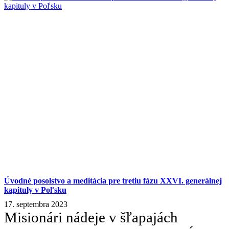
Úvodné posolstvo a meditácia pre tretiu fázu XXVI. generálnej
kapituly v Poľsku
17. septembra 2023
Misionári nádeje v šľapajách