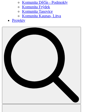
Komunita Děčín - Podmokly
Komunita Frýdek
Komunita Tasovice
Komunita Kaunas, Litva
Projekty
Search
for: