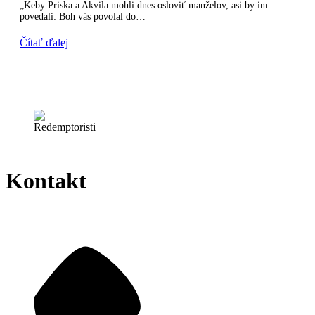
„Keby Priska a Akvila mohli dnes osloviť manželov, asi by im
povedali: Boh vás povolal do…
Čítať ďalej
Kontakt