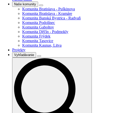
Naše komunity
Komunita Bratislava - Puškinova
Komunita Bratislava - Kramáre
Komunita Banská Bystrica - Radvaň
Komunita Podolínec
Komunita Gaboltov
Komunita Děčín - Podmokly
Komunita Frýdek
Komunita Tasovice
Komunita Kaunas, Litva
Projekty
Vyhľadávanie
Search
for: