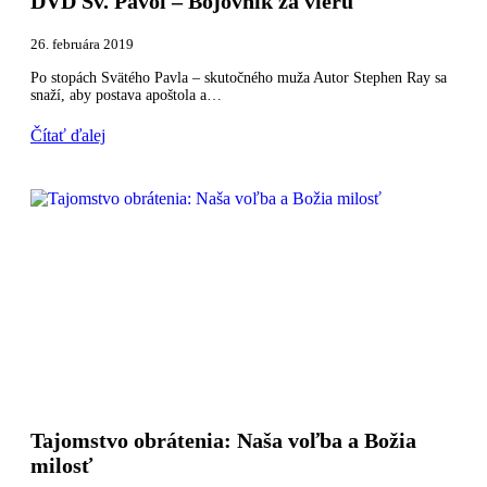
DVD Sv. Pavol – Bojovník za vieru
26. februára 2019
Po stopách Svätého Pavla – skutočného muža Autor Stephen Ray sa
snaží, aby postava apoštola a…
Čítať ďalej
Tajomstvo obrátenia: Naša voľba a Božia
milosť