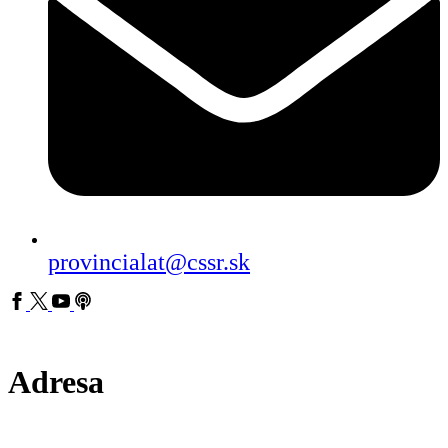
provincialat@cssr.sk
Adresa