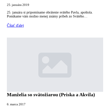
25. januára 2019
25. januára si pripomíname obrátenie svätého Pavla, apoštola.
Ponúkame vám možno menej známy príbeh zo Svätého…
Čítať ďalej
Manželia so svätožiarou (Priska a Akvila)
6. marca 2017