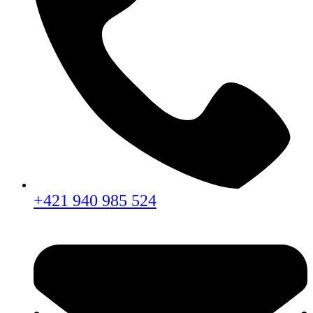
+421 940 985 524