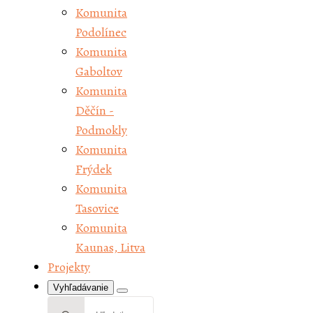
Komunita
Podolínec
Komunita
Gaboltov
Komunita
Děčín -
Podmokly
Komunita
Frýdek
Komunita
Tasovice
Komunita
Kaunas, Litva
Projekty
Vyhľadávanie
Search