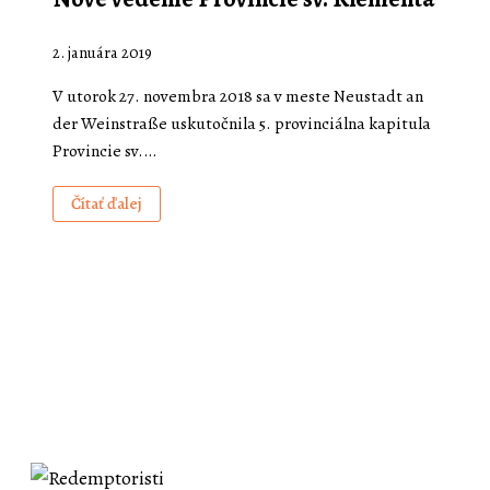
2. januára 2019
V utorok 27. novembra 2018 sa v meste Neustadt an
der Weinstraße uskutočnila 5. provinciálna kapitula
Provincie sv.…
Čítať ďalej