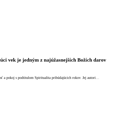
úci vek je jedným z najúžasnejších Božích darov
a pokoj s podtitulom Spiritualita pribúdajúcich rokov. Jej autori…