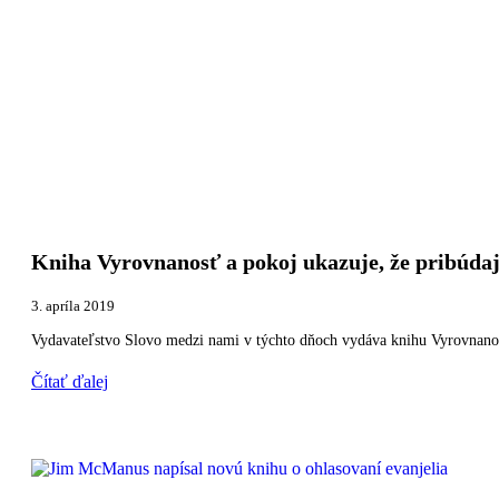
Kniha Vyrovnanosť a pokoj ukazuje, že pribúdaj
3. apríla 2019
Vydavateľstvo Slovo medzi nami v týchto dňoch vydáva knihu Vyrovnanosť 
Čítať ďalej