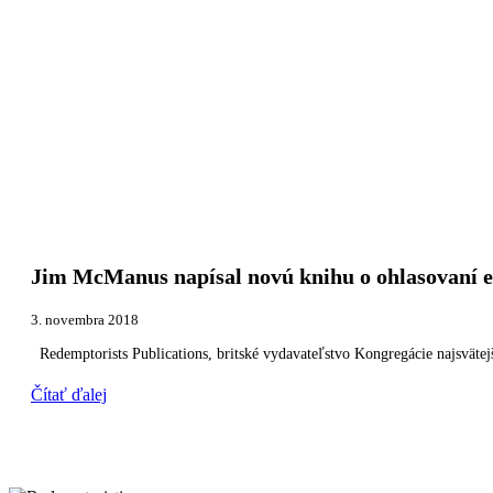
Jim McManus napísal novú knihu o ohlasovaní e
3. novembra 2018
Redemptorists Publications, britské vydavateľstvo Kongregácie najsvät
Čítať ďalej