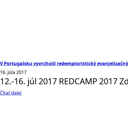
V Portugalsku vyvrcholil redemptoristický evanjelizač
16. júla 2017
12.-16. júl 2017 REDCAMP 2017 Zd
Čítať ďalej