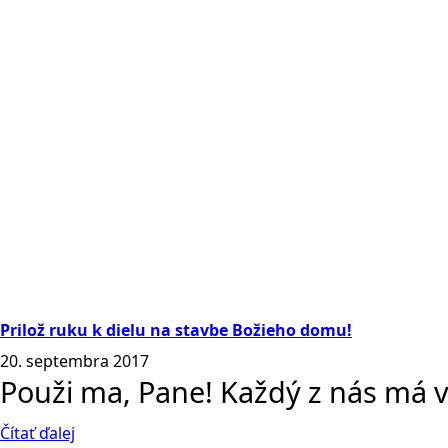
Prilož ruku k dielu na stavbe Božieho domu!
20. septembra 2017
Použi ma, Pane! Každý z nás má 
Čítať ďalej