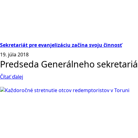
Sekretariát pre evanjelizáciu začína svoju činnosť
19. júla 2018
Predseda Generálneho sekretariátu
Čítať ďalej