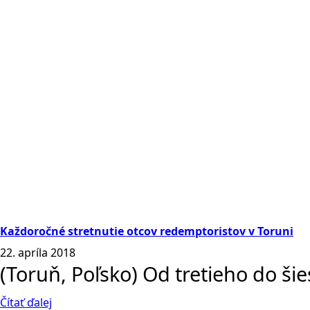
Každoročné stretnutie otcov redemptoristov v Toruni
22. apríla 2018
(Toruň, Poľsko) Od tretieho do ši
Čítať ďalej