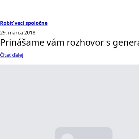
Robiť veci spoločne
29. marca 2018
Prinášame vám rozhovor s generá
Čítať ďalej