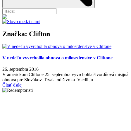
Značka:
Clifton
V nedeľu vyvrcholila obnova o milosrdenstve v Cliftone
26. septembra 2016
V americkom Cliftone 25. septembra vyvrcholila štvordňová misijná
obnova pre Slovákov. Trvala od štvrtka. Viedli ju…
Čítať ďalej