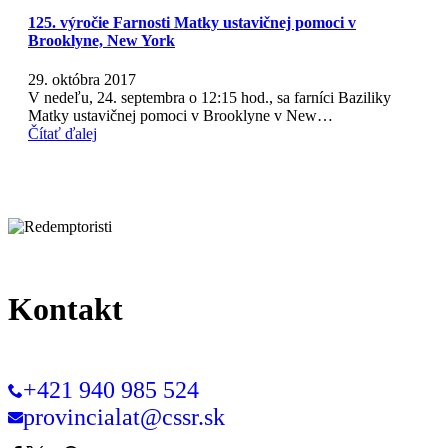
125. výročie Farnosti Matky ustavičnej pomoci v
Brooklyne, New York
29. októbra 2017
V nedeľu, 24. septembra o 12:15 hod., sa farníci Baziliky
Matky ustavičnej pomoci v Brooklyne v New…
Čítať ďalej
Kontakt
+421 940 985 524
provincialat@cssr.sk