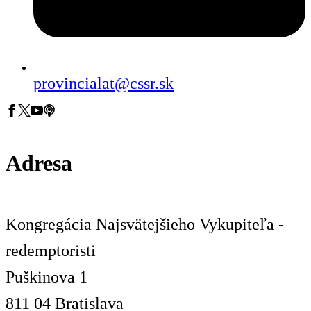
provincialat@cssr.sk
Adresa
Kongregácia Najsvätejšieho Vykupiteľa -
redemptoristi
Puškinova 1
811 04 Bratislava