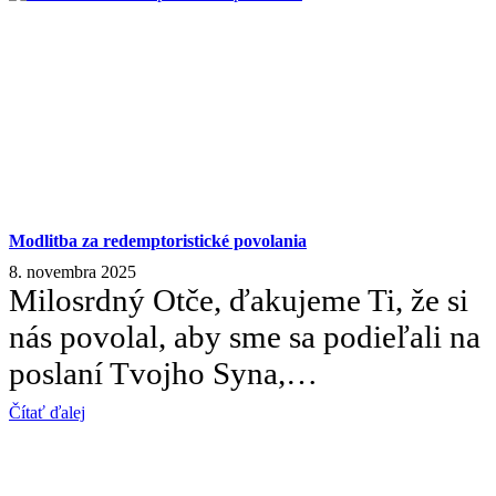
Modlitba za redemptoristické povolania
8. novembra 2025
Milosrdný Otče, ďakujeme Ti, že si
nás povolal, aby sme sa podieľali na
poslaní Tvojho Syna,…
Čítať ďalej