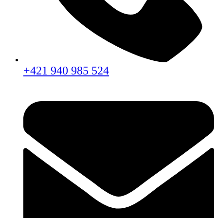
+421 940 985 524