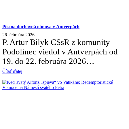
Pôstna duchovná obnova v Antverpách
26. februára 2026
P. Artur Bilyk CSsR z komunity
Podolínec viedol v Antverpách od
19. do 22. februára 2026…
Čítať ďalej