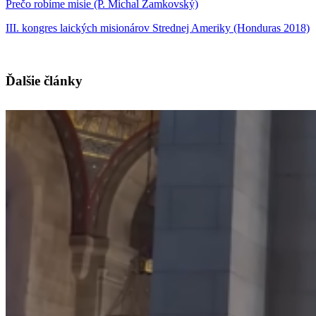
Prečo robíme misie (P. Michal Zamkovský)
III. kongres laických misionárov Strednej Ameriky (Honduras 2018)
Ďalšie články