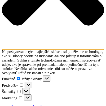
Na poskytovanie tých najlepších skúseností používame technológie,
ako sú súbory cookie na ukladanie a/alebo prístup k informáciám o
zariadení. Súhlas s týmito technológiami nám umožní spracovávať
údaje, ako je správanie pri prehliadaní alebo jedinečné ID na tejto
stránke. Nesúhlas alebo odvolanie súhlasu môže nepriaznivo
ovplyvniť určité vlastnosti a funkcie.
Funkčné
Funkčné
Vždy aktívny
Predvoľby
Predvoľby
Štatistiky
Štatistiky
Marketing
Marketing