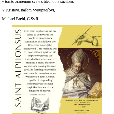
v tomto zranenom svete s útechou a súcitom.
V Kristovi, našom Vykupiteľovi,
Michael Brehl, C.Ss.R.