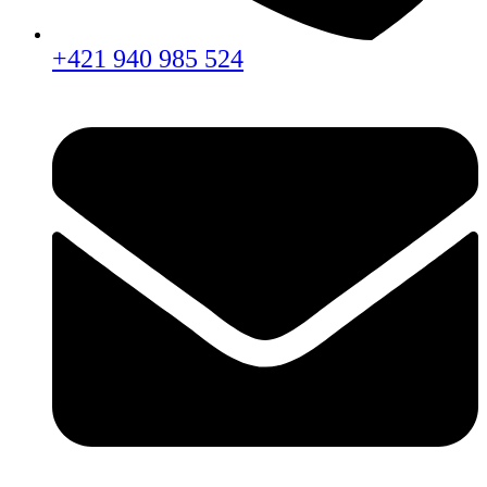
+421 940 985 524