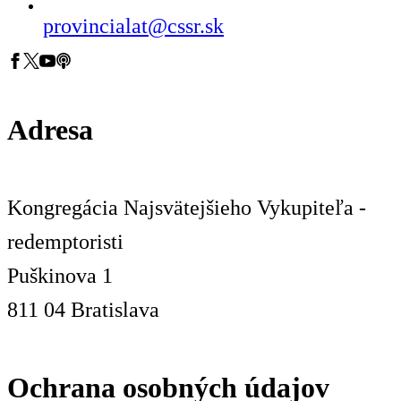
provincialat@cssr.sk
Adresa
Kongregácia Najsvätejšieho Vykupiteľa -
redemptoristi
Puškinova 1
811 04 Bratislava
Ochrana osobných údajov