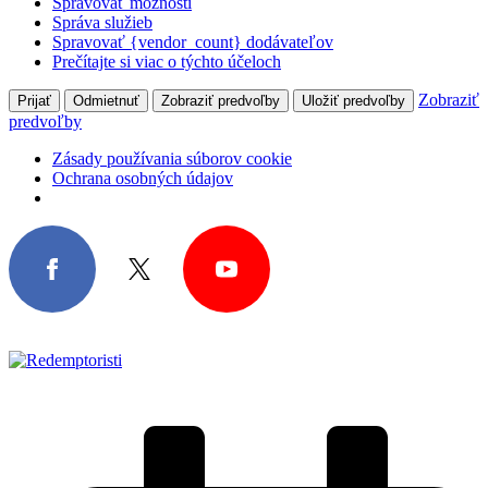
Spravovať možnosti
Správa služieb
Spravovať {vendor_count} dodávateľov
Prečítajte si viac o týchto účeloch
Zobraziť
Prijať
Odmietnuť
Zobraziť predvoľby
Uložiť predvoľby
predvoľby
Zásady používania súborov cookie
Ochrana osobných údajov