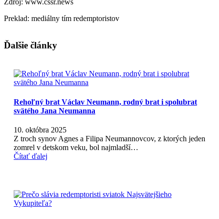
Zdroj: www.cssr.news
Preklad: mediálny tím redemptoristov
Ďalšie články
Rehoľný brat Václav Neumann, rodný brat i spolubrat
svätého Jana Neumanna
10. októbra 2025
Z troch synov Agnes a Filipa Neumannovcov, z ktorých jeden
zomrel v detskom veku, bol najmladší…
Čítať ďalej