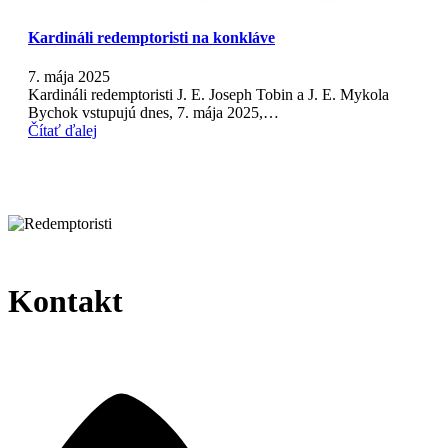
Kardináli redemptoristi na konkláve
7. mája 2025
Kardináli redemptoristi J. E. Joseph Tobin a J. E. Mykola
Bychok vstupujú dnes, 7. mája 2025,…
Čítať ďalej
Kontakt