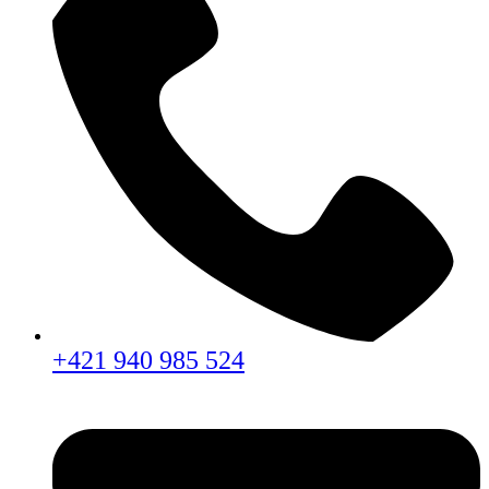
+421 940 985 524