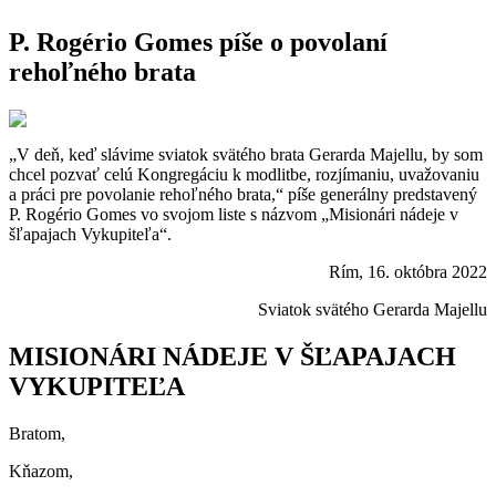
P. Rogério Gomes píše o povolaní
rehoľného brata
„V deň, keď slávime sviatok svätého brata Gerarda Majellu, by som
chcel pozvať celú Kongregáciu k modlitbe, rozjímaniu, uvažovaniu
a práci pre povolanie rehoľného brata,“ píše generálny predstavený
P. Rogério Gomes vo svojom liste s názvom „Misionári nádeje v
šľapajach Vykupiteľa“.
Rím, 16. októbra 2022
Sviatok svätého Gerarda Majellu
MISIONÁRI NÁDEJE V ŠĽAPAJACH
VYKUPITEĽA
Bratom,
Kňazom,