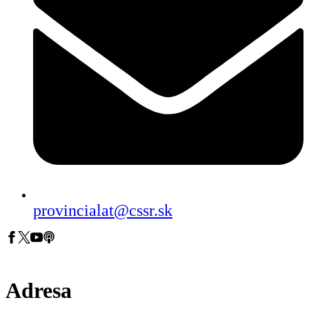
provincialat@cssr.sk
Adresa