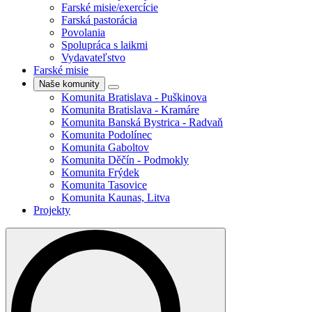
Farské misie/exercície
Farská pastorácia
Povolania
Spolupráca s laikmi
Vydavateľstvo
Farské misie
Naše komunity
Komunita Bratislava - Puškinova
Komunita Bratislava - Kramáre
Komunita Banská Bystrica - Radvaň
Komunita Podolínec
Komunita Gaboltov
Komunita Děčín - Podmokly
Komunita Frýdek
Komunita Tasovice
Komunita Kaunas, Litva
Projekty