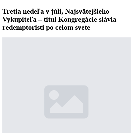
Tretia nedeľa v júli, Najsvätejšieho
Vykupiteľa – titul Kongregácie slávia
redemptoristi po celom svete