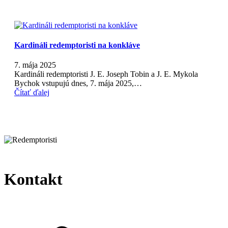
Kardináli redemptoristi na konkláve
7. mája 2025
Kardináli redemptoristi J. E. Joseph Tobin a J. E. Mykola
Bychok vstupujú dnes, 7. mája 2025,…
Čítať ďalej
Kontakt