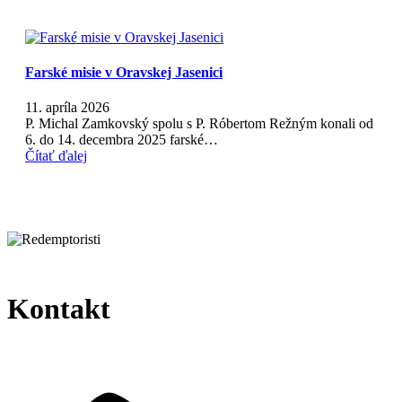
Farské misie v Oravskej Jasenici
11. apríla 2026
P. Michal Zamkovský spolu s P. Róbertom Režným konali od
6. do 14. decembra 2025 farské…
Čítať ďalej
Kontakt