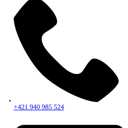
+421 940 985 524