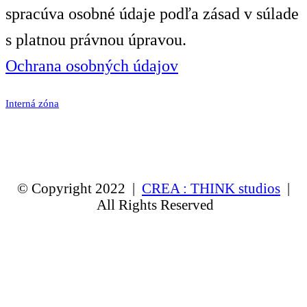
spracúva osobné údaje podľa zásad v súlade
s platnou právnou úpravou.
Ochrana osobných údajov
Interná zóna
© Copyright 2022 |
CREA : THINK studios
|
All Rights Reserved