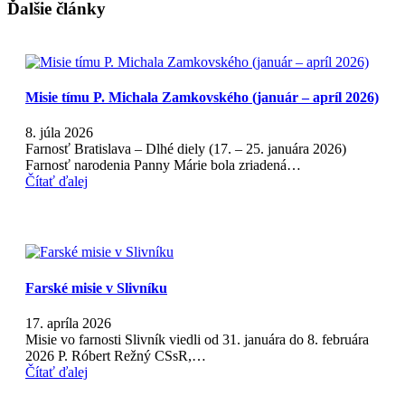
Ďalšie články
Misie tímu P. Michala Zamkovského (január – apríl 2026)
8. júla 2026
Farnosť Bratislava – Dlhé diely (17. – 25. januára 2026)
Farnosť narodenia Panny Márie bola zriadená…
Čítať ďalej
Farské misie v Slivníku
17. apríla 2026
Misie vo farnosti Slivník viedli od 31. januára do 8. februára
2026 P. Róbert Režný CSsR,…
Čítať ďalej