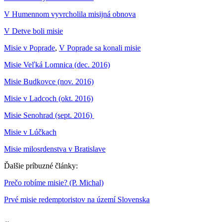
V Humennom vyvrcholila misijná obnova
V Detve boli misie
Misie v Poprade
,
V Poprade sa konali misie
Misie Veľká Lomnica (dec. 2016)
Misie Budkovce (nov. 2016)
Misie v Ladcoch (okt. 2016)
Misie Senohrad (sept. 2016)
Misie v Lúčkach
Misie milosrdenstva v Bratislave
Ďalšie príbuzné články:
Prečo robíme misie? (P. Michal)
Prvé misie redemptoristov na území Slovenska