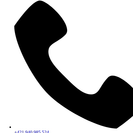
+421 940 985 524