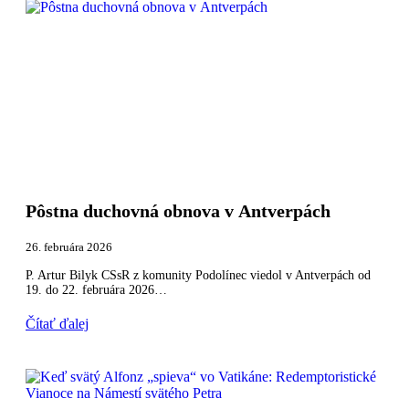
Pôstna duchovná obnova v Antverpách
26. februára 2026
P. Artur Bilyk CSsR z komunity Podolínec viedol v Antverpách od
19. do 22. februára 2026…
Čítať ďalej