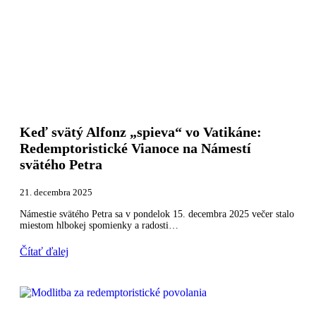
Keď svätý Alfonz „spieva“ vo Vatikáne:
Redemptoristické Vianoce na Námestí
svätého Petra
21. decembra 2025
Námestie svätého Petra sa v pondelok 15. decembra 2025 večer stalo
miestom hlbokej spomienky a radosti…
Čítať ďalej