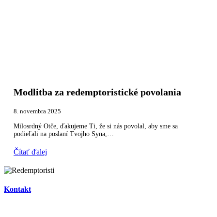
Modlitba za redemptoristické povolania
8. novembra 2025
Milosrdný Otče, ďakujeme Ti, že si nás povolal, aby sme sa
podieľali na poslaní Tvojho Syna,…
Čítať ďalej
Kontakt