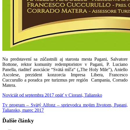
Na predstavení sa zúčastnili aj starosta mesta Pagani, Salvatore
Bottone, rektor komunity redemptoristov v Pagani, P. Luciano
Panella, riaditeľ asociácie “Svätá míľa“ („The Holy Mile”), Aniello
Ascolese, prezident konzorcia Impresa Libera, Francesco
Cuccurullo a poradca pre turizmus pre región Campania, Corrado
Matera.
Noviciát od septembra 2017 opäť v Ciorani, Taliansko
Tv program – Svätý Alfonz – sprievodca mojim životom, Pagani,
Taliansko, marec 2017
Ďalšie články