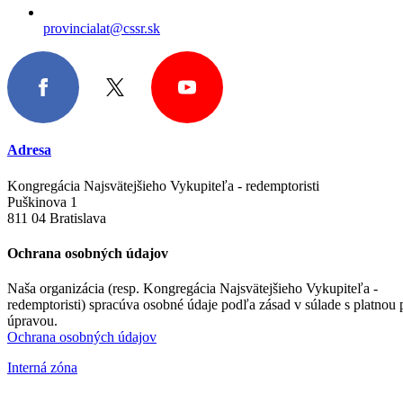
provincialat@cssr.sk
Adresa
Kongregácia Najsvätejšieho Vykupiteľa - redemptoristi
Puškinova 1
811 04 Bratislava
Ochrana osobných údajov
Naša organizácia (resp. Kongregácia Najsvätejšieho Vykupiteľa -
redemptoristi) spracúva osobné údaje podľa zásad v súlade s platnou
úpravou.
Ochrana osobných údajov
Interná zóna