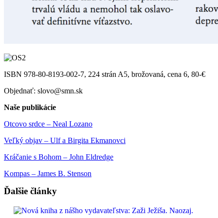
ISBN 978-80-8193-002-7, 224 strán A5, brožovaná, cena 6, 80-€
Objednať: slovo@smn.sk
Naše publikácie
Otcovo srdce – Neal Lozano
Veľký objav – Ulf a Birgita Ekmanovci
Kráčanie s Bohom – John Eldredge
Kompas – James B. Stenson
Ďalšie články