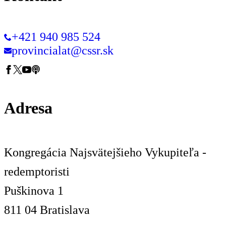
+421 940 985 524
provincialat@cssr.sk
Adresa
Kongregácia Najsvätejšieho Vykupiteľa -
redemptoristi
Puškinova 1
811 04 Bratislava