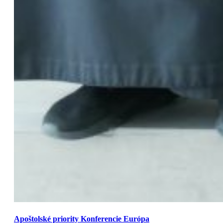
Apoštolské priority Konferencie Európa