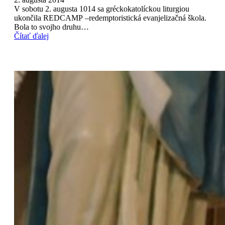
V sobotu 2. augusta 1014 sa gréckokatolíckou liturgiou
ukončila REDCAMP –redemptoristická evanjelizačná škola.
Bola to svojho druhu…
Čítať ďalej