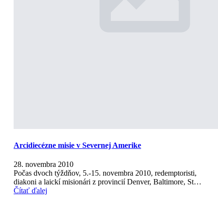
Arcidiecézne misie v Severnej Amerike
28. novembra 2010
Počas dvoch týždňov, 5.-15. novembra 2010, redemptoristi,
diakoni a laickí misionári z provincií Denver, Baltimore, St…
Čítať ďalej