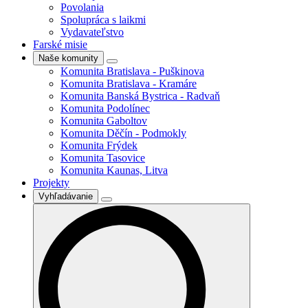
Povolania
Spolupráca s laikmi
Vydavateľstvo
Farské misie
Naše komunity
Komunita Bratislava - Puškinova
Komunita Bratislava - Kramáre
Komunita Banská Bystrica - Radvaň
Komunita Podolínec
Komunita Gaboltov
Komunita Děčín - Podmokly
Komunita Frýdek
Komunita Tasovice
Komunita Kaunas, Litva
Projekty
Vyhľadávanie
Search
for: