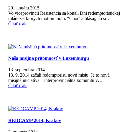
20. januára 2015
Vo viceprovincii Resistencia sa konali Dni redemptoristickej
mládeže, ktorých mottom bolo: “Choď a hlásaj, čo si…
Čítať ďalej
Naša misijná prítomnosť v Luxemburgu
13. septembra 2014
13. 9. 2014 začali redemptoristi novú misiu. Je to nová
misijná iniciatíva – interprovinciálna komunitu v…
Čítať ďalej
REDCAMP 2014, Krakov
2. augusta 2014