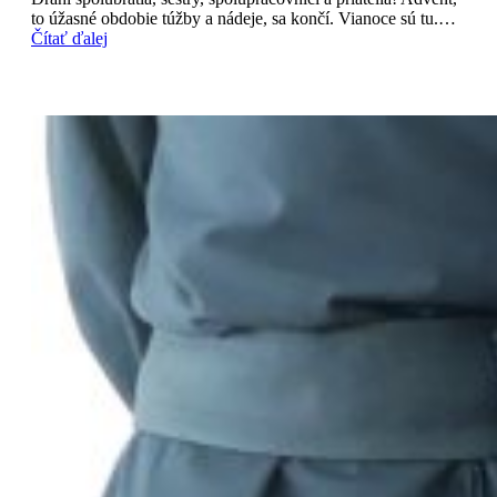
to úžasné obdobie túžby a nádeje, sa končí. Vianoce sú tu.…
Čítať ďalej