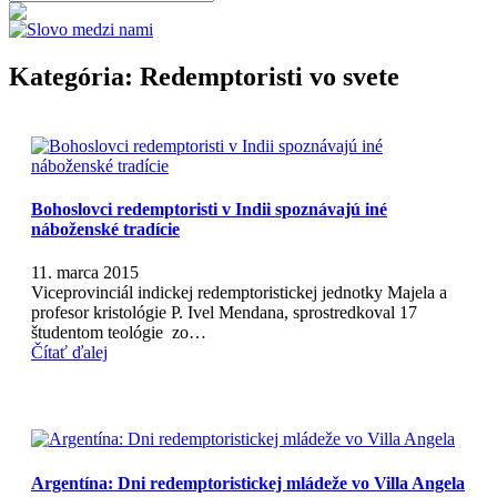
Kategória:
Redemptoristi vo svete
Bohoslovci redemptoristi v Indii spoznávajú iné
náboženské tradície
11. marca 2015
Viceprovinciál indickej redemptoristickej jednotky Majela a
profesor kristológie P. Ivel Mendana, sprostredkoval 17
študentom teológie zo…
Čítať ďalej
Argentína: Dni redemptoristickej mládeže vo Villa Angela