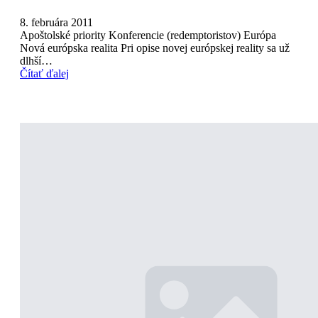
8. februára 2011
Apoštolské priority Konferencie (redemptoristov) Európa
Nová európska realita Pri opise novej európskej reality sa už
dlhší…
Čítať ďalej