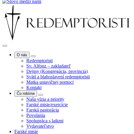
O nás
Redemptoristi
Sv. Alfonz – zakladateľ
Dejiny (Kongregácia, provincia)
Svätí a blahoslavení redemptoristi
Matka ustavičnej pomoci
Kontakt
Čo robíme
Naša vízia a priority
Farské misie/exercície
Farská pastorácia
Povolania
Spolupráca s laikmi
Vydavateľstvo
Farské misie