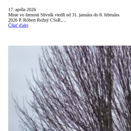
17. apríla 2026
Misie vo farnosti Slivník viedli od 31. januára do 8. februára
2026 P. Róbert Režný CSsR,…
Čítať ďalej