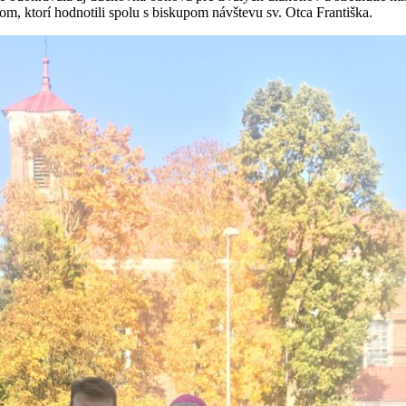
m, ktorí hodnotili spolu s biskupom návštevu sv. Otca Františka.