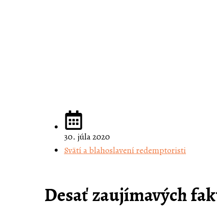
30. júla 2020
Svätí a blahoslavení redemptoristi
Desať zaujímavých fak