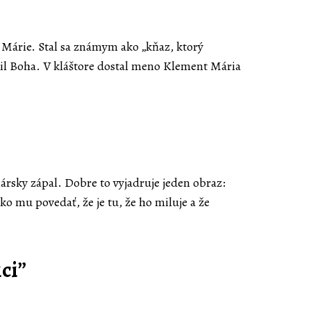
 Márie. Stal sa známym ako „kňaz, ktorý
sil Boha. V kláštore dostal meno Klement Mária
rsky zápal. Dobre to vyjadruje jeden obraz:
ko mu povedať, že je tu, že ho miluje a že
ci”