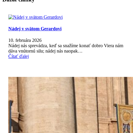
Nádej v svätom Gerardovi
10. februára 2026
Nádej nás sprevádza, keď sa snažíme konať dobro Viera nám
dáva vnútornú silu; nádej nás naopak…
Čítať ďalej