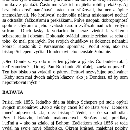
farníkov z plantáží. Často mu však ich majitelia robili prekážky. Aj
bez toho dosť namáhavú prácu mu sťažovali, ba neraz úplne
znemožňovali. No horlivosť nedovolila nášmu misionárovi nechať
sa odstrašiť ťažkosťami a prekážkami. Práve naopak, dobroprajnosť
spolu s chýrom o jeho svätosti časom zvíťazili nad ich tvrdými
srdcami. Duch lásky k veriacim ho neraz viedol k veľkému
sebazapreniu i obetám. Dokonale ovládal umenie zriekať sa seba aj
toho, čo mal, pre iných. Pre svojich chudákov sa dokonca nehanbil
žobrať. Kostolník z Paramaribo spomína: „Počul som, ako raz
biskup Schepers vyčítal Dondersovi jeho neustále žobranie:
,Otec Donders, vy odo mňa len pýtate a pýtate. Čo budete robiť,
keď zomriem?‘ ,Dobrý Pán Boh bude žiť ďalej,‘ znela odpoveď.“
Ten istý biskup sa vyjadril o pátrovi Petrovi nezvyčajne pochvalne:
„Keby som mal dvoch takých kňazov, ako je Donders, už by som
nepotreboval iných.“
BATAVIA
Prišiel rok 1856. Jedného dňa sa biskup Schepers pri stole opýtal
svojich misionárov: „Kto z vás by chcel ísť do Bata vie?“ Donders
ihneď odpovedal: „Ja, otec biskup.“ Vedel, na čo sa odhodlal.
Poznal Bataviu, kolóniu malomocných. Strašný kraj, prekliaty
ľuďmi a – ako sa zdalo, aj Bohom. Začiatkom roku 1856 sa teda
vydal na svoje nové pôsobisko. Okrem krásnej, malebnej polohy