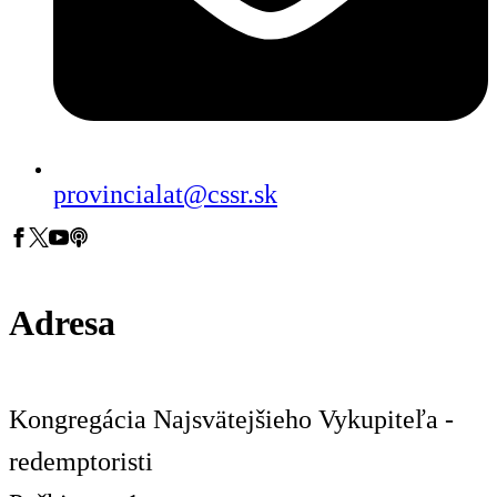
provincialat@cssr.sk
Adresa
Kongregácia Najsvätejšieho Vykupiteľa -
redemptoristi