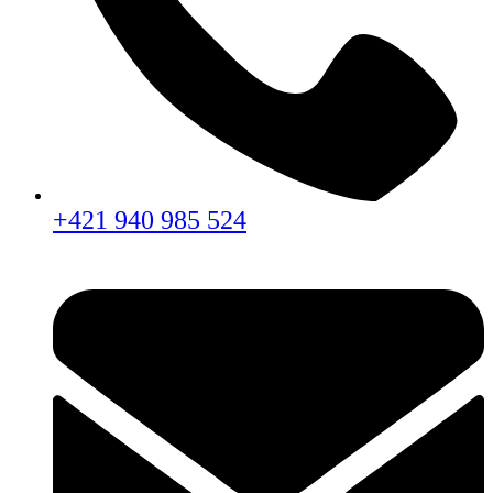
+421 940 985 524